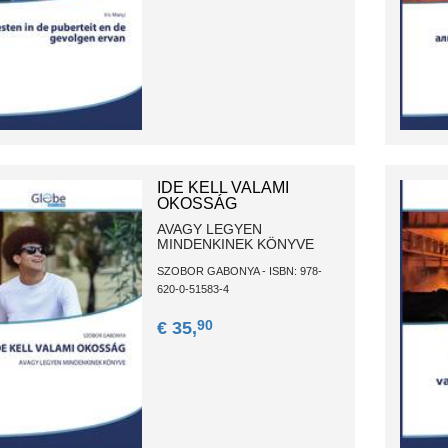
IDE KELL VALAMI
OKOSSÁG
AVAGY LEGYEN
MINDENKINEK KÖNYVE
SZOBOR GABONYA - ISBN: 978-
620-0-51583-4
90
€ 35,