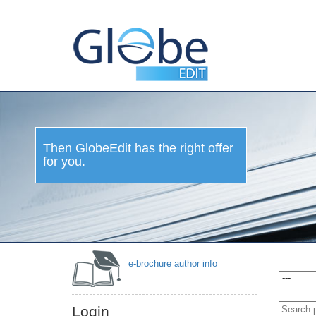
Then GlobeEdit has the right offer
for you.
e-brochure author info
Login