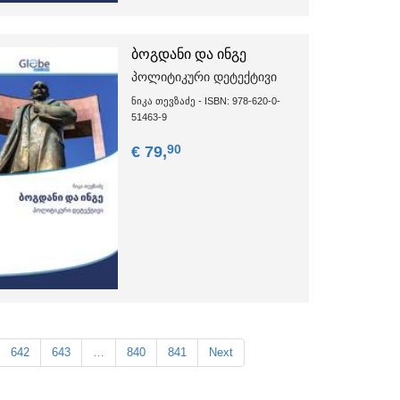
ბოგდანი და ინგე
პოლიტიკური დეტექტივი
ნიკა თევზაძე - ISBN: 978-620-0-
51463-9
90
€ 79,
642
643
…
840
841
Next