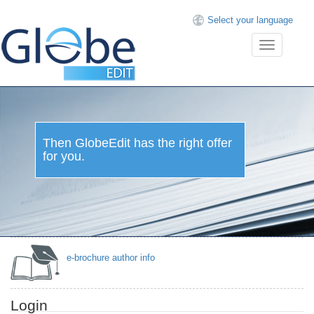
Select your language
Toggle
navigation
Then GlobeEdit has the right offer
for you.
e-brochure author info
Login