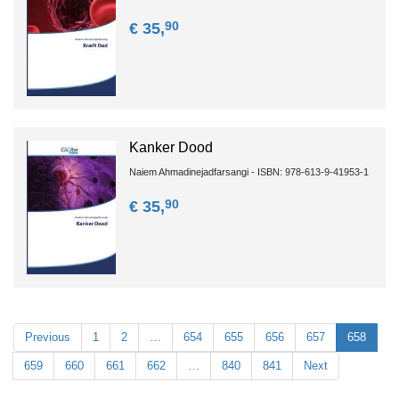
90
€ 35,
Kanker Dood
Naiem Ahmadinejadfarsangi - ISBN: 978-613-9-41953-1
90
€ 35,
Previous
1
2
…
654
655
656
657
658
659
660
661
662
…
840
841
Next