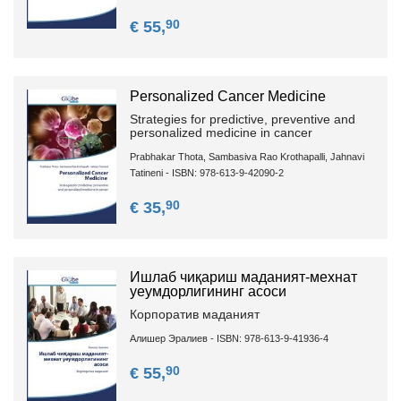
90
€ 55,
Personalized Cancer Medicine
Strategies for predictive, preventive and
personalized medicine in cancer
Prabhakar Thota, Sambasiva Rao Krothapalli, Jahnavi
Tatineni - ISBN: 978-613-9-42090-2
90
€ 35,
Ишлаб чиқариш маданият-мехнат
уеумдорлигининг асоси
Корпоратив маданият
Алишер Эралиев - ISBN: 978-613-9-41936-4
90
€ 55,