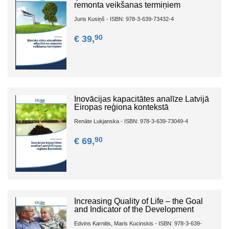
remonta veikšanas termiņiem
Juris Kusiņš - ISBN: 978-3-639-73432-4
90
€ 39,
Inovācijas kapacitātes analīze Latvijā
Eiropas reģiona kontekstā
Renāte Lukjanska - ISBN: 978-3-639-73049-4
90
€ 69,
Increasing Quality of Life – the Goal
and Indicator of the Development
Edvins Karnitis, Maris Kucinskis - ISBN: 978-3-639-