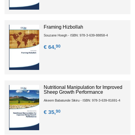
Framing Hizbollah
Souzane Hoegh - ISBN: 978-3-639-88858-4
90
€ 64,
Nutritional Manipulation for Improved
Sheep Growth Performance
Akeem Babatunde Sikiru - ISBN: 978-3-639-81691-4
90
€ 35,