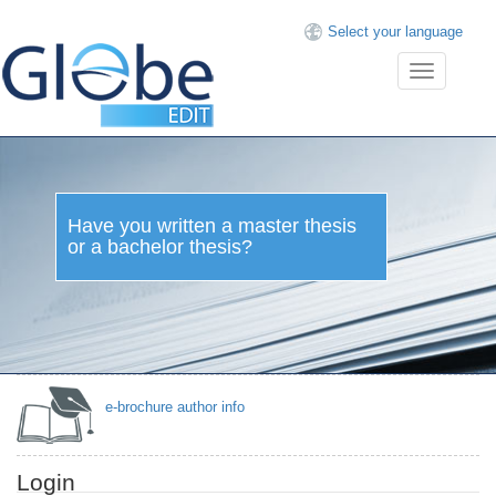
Select your language
Toggle
navigation
Have you written a master thesis
or a bachelor thesis?
e-brochure author info
Login