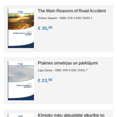
The Main Reasons of Road Accident
Omkar Sawant - ISBN: 978-3-639-73433-1
90
€ 35,
Plaknes simetrijas un pārklājumi
Līga Zariņa - ISBN: 978-3-639-73431-7
90
€ 23,
Ķīmisko risku aktualitāte atkarībā no