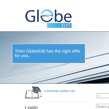
Then GlobeEdit has the right offer
for you.
e-brochure author info
Login