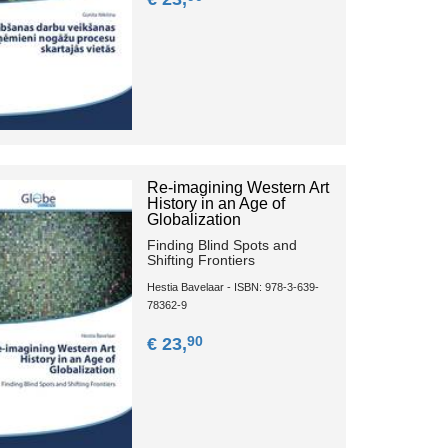
Re-imagining Western Art
History in an Age of
Globalization
Finding Blind Spots and
Shifting Frontiers
Hestia Bavelaar - ISBN: 978-3-639-
78362-9
90
€ 23,