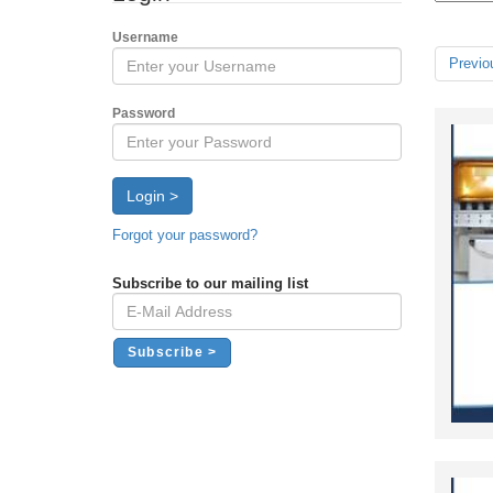
Username
Previo
Password
Login >
Forgot your password?
Subscribe to our mailing list