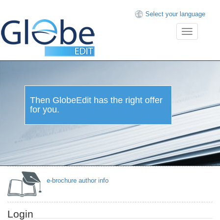
Select your language
Toggle
navigation
Then GlobeEdit has the right offer
for you.
e-brochure author info
Login