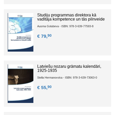
Studiju programmas direktora kā
vadītāja kompetence un tās pilnveide
Ausma Golubeva - ISBN: 978-3-639-77593-8
90
€ 79,
Latviešu nozaru grāmatu kalendāri,
1925-1935
Stella Hermanovska - ISBN: 978-3-639-73063-0
90
€ 55,