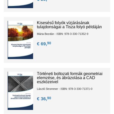
Kisesésű folyók vízjárásának
tulajdonságai a Tisza folyó példáján
Mária Bezdán - ISBN: 978-3-330-71352-9
90
€ 69,
Történeti boltozati formák geometriai
elemzése, és ábrázolása a CAD
eszközeivel
László Strommer - ISBN: 978-3-330-71371-0
90
€ 36,