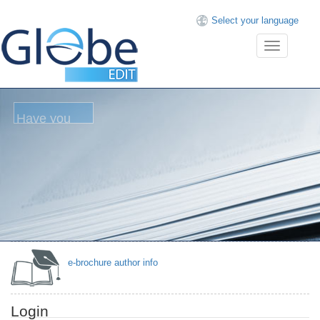
Select your language
Toggle
navigation
e-brochure author info
Login