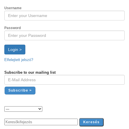
Username
Password
Login >
Elfelejtett jelszó?
Subscribe to our mailing list