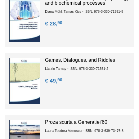
and biochemical processes
Diana Mühl, Tamás Kiss - ISBN: 978-3-330-71391-8
90
€ 28,
Games, Dialogues, and Riddles
László Tarnay - ISBN: 978-3-330-71351-2
90
€ 49,
Proza scurta a Generatiei'60
Laura Teodora Voinescu - ISBN: 978-3-639-73476-8