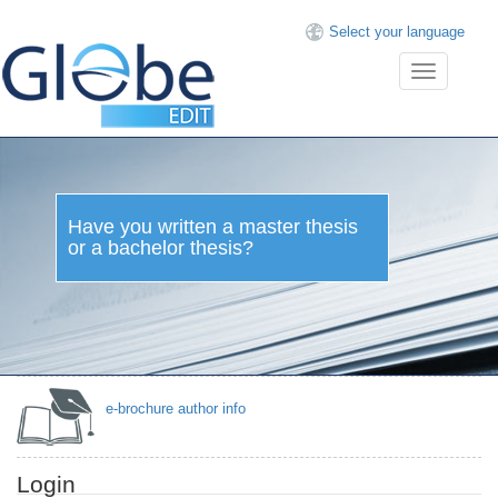
Select your language
Toggle
navigation
Have you written a master thesis
or a bachelor thesis?
e-brochure author info
Login