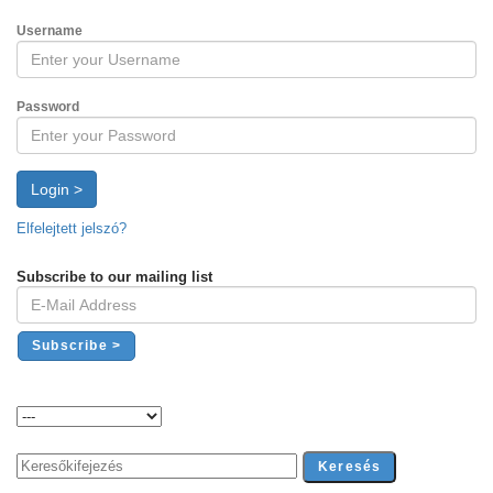
Username
Password
Login >
Elfelejtett jelszó?
Subscribe to our mailing list