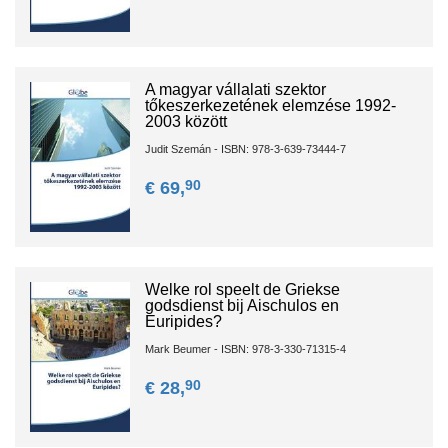
A magyar vállalati szektor
tőkeszerkezetének elemzése 1992-
2003 között
Judit Szemán - ISBN: 978-3-639-73444-7
90
€ 69,
Welke rol speelt de Griekse
godsdienst bij Aischulos en
Euripides?
Mark Beumer - ISBN: 978-3-330-71315-4
90
€ 28,