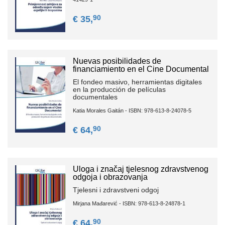
90
€ 35,
Nuevas posibilidades de
financiamiento en el Cine Documental
El fondeo masivo, herramientas digitales
en la producción de películas
documentales
Katia Morales Gaitán - ISBN: 978-613-8-24078-5
90
€ 64,
Uloga i značaj tjelesnog zdravstvenog
odgoja i obrazovanja
Tjelesni i zdravstveni odgoj
Mirjana Mađarević - ISBN: 978-613-8-24878-1
90
€ 64,