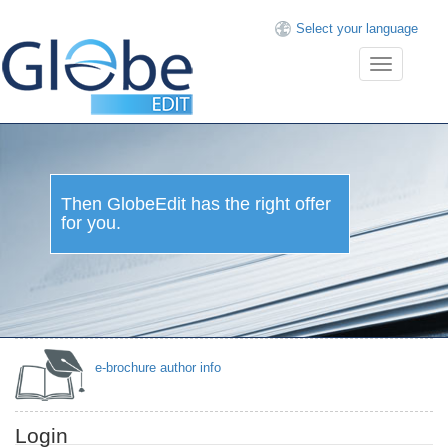
Select your language
Toggle
navigation
Then GlobeEdit has the right offer
for you.
e-brochure author info
Login