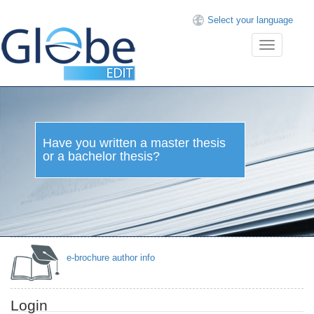
Select your language
Toggle
navigation
Have you written a master thesis
or a bachelor thesis?
e-brochure author info
Login