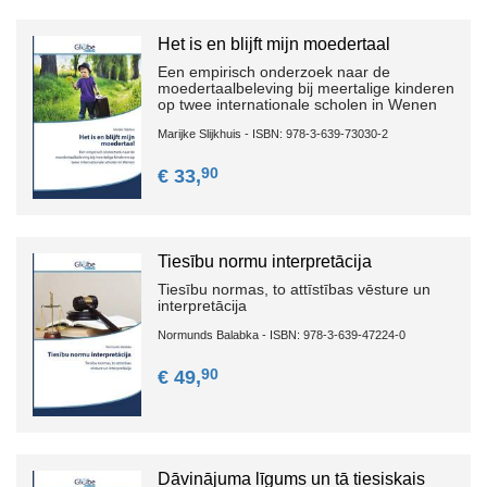
Het is en blijft mijn moedertaal
Een empirisch onderzoek naar de
moedertaalbeleving bij meertalige kinderen
op twee internationale scholen in Wenen
Marijke Slijkhuis - ISBN: 978-3-639-73030-2
90
€ 33,
Tiesību normu interpretācija
Tiesību normas, to attīstības vēsture un
interpretācija
Normunds Balabka - ISBN: 978-3-639-47224-0
90
€ 49,
Dāvinājuma līgums un tā tiesiskais