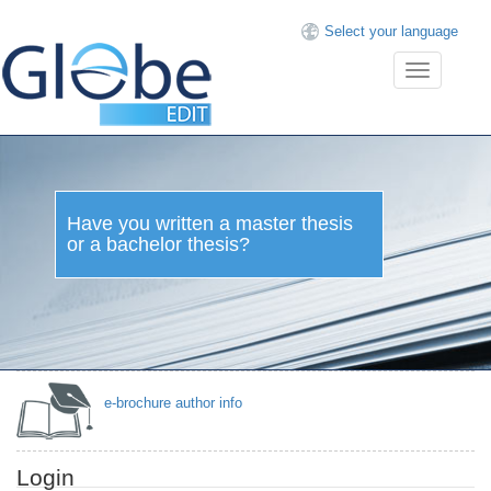
Select your language
Toggle
navigation
Have you written a master thesis
or a bachelor thesis?
e-brochure author info
Login