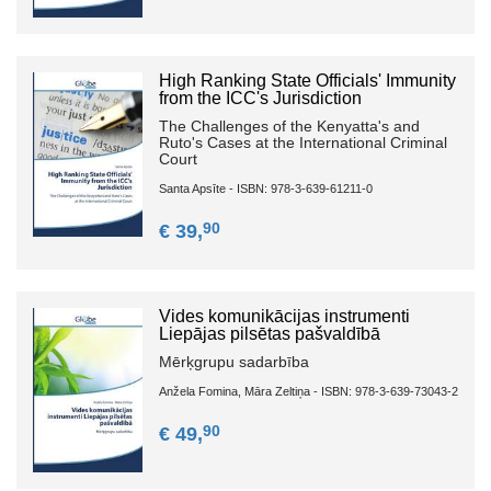
High Ranking State Officials' Immunity
from the ICC's Jurisdiction
The Challenges of the Kenyatta's and
Ruto's Cases at the International Criminal
Court
Santa Apsīte - ISBN: 978-3-639-61211-0
90
€ 39,
Vides komunikācijas instrumenti
Liepājas pilsētas pašvaldībā
Mērķgrupu sadarbība
Anžela Fomina, Māra Zeltiņa - ISBN: 978-3-639-73043-2
90
€ 49,