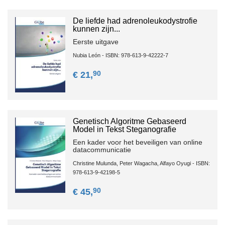
De liefde had adrenoleukodystrofie
kunnen zijn...
Eerste uitgave
Nubia León - ISBN: 978-613-9-42222-7
90
€ 21,
Genetisch Algoritme Gebaseerd
Model in Tekst Steganografie
Een kader voor het beveiligen van online
datacommunicatie
Christine Mulunda, Peter Wagacha, Alfayo Oyugi - ISBN:
978-613-9-42198-5
90
€ 45,