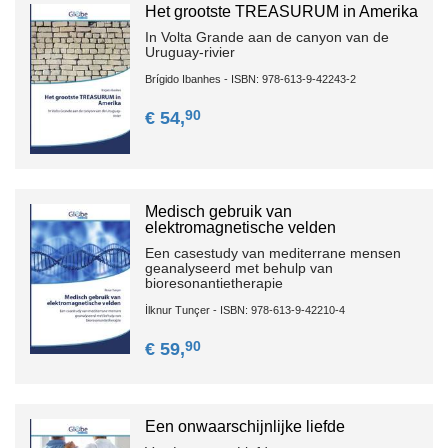
Het grootste TREASURUM in Amerika
In Volta Grande aan de canyon van de
Uruguay-rivier
Brígido Ibanhes - ISBN: 978-613-9-42243-2
90
€ 54,
Medisch gebruik van
elektromagnetische velden
Een casestudy van mediterrane mensen
geanalyseerd met behulp van
bioresonantietherapie
İlknur Tunçer - ISBN: 978-613-9-42210-4
90
€ 59,
Een onwaarschijnlijke liefde