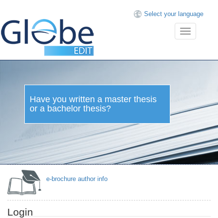
Select your language
Toggle
navigation
Have you written a master thesis
or a bachelor thesis?
e-brochure author info
Login