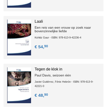
Laali
Een reis van een vrouw op zoek naar
bovenzinnelijke liefde
Kshitiz Gaur - ISBN: 978-613-9-42236-4
90
€ 54,
Tegen de klok in
Paul Davis, seizoen één
Javier Gutiérrez, Fénix Hebrón - ISBN: 978-613-9-
42221-0
90
€ 48,