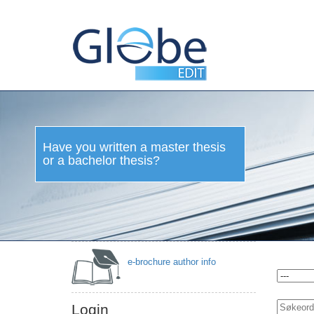
Have you
written a
master
thesis or a
bachelor
thesis?
e-brochure author info
Login