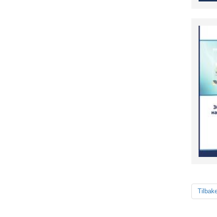
Tilbak