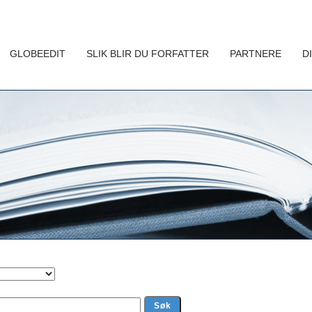
GLOBEEDIT
SLIK BLIR DU FORFATTER
PARTNERE
D