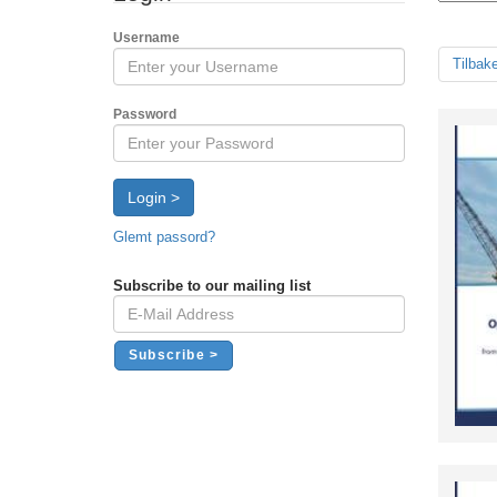
Username
Tilbak
Password
Login >
Glemt passord?
Subscribe to our mailing list