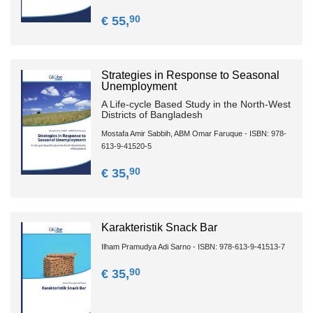
90
€ 55,
Strategies in Response to Seasonal
Unemployment
A Life-cycle Based Study in the North-West
Districts of Bangladesh
Mostafa Amir Sabbih, ABM Omar Faruque - ISBN: 978-
613-9-41520-5
90
€ 35,
Karakteristik Snack Bar
Ilham Pramudya Adi Sarno - ISBN: 978-613-9-41513-7
90
€ 35,