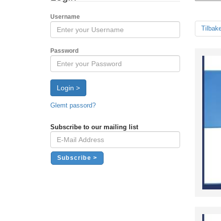
Username
Tilbak
Password
Login >
Glemt passord?
Subscribe to our mailing list