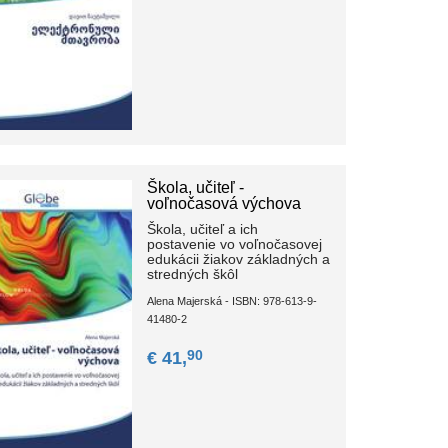
Škola, učiteľ -
voľnočasová výchova
Škola, učiteľ a ich
postavenie vo voľnočasovej
edukácii žiakov základných a
stredných škôl
Alena Majerská - ISBN: 978-613-9-
41480-2
90
€ 41,