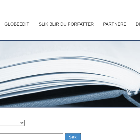
GLOBEEDIT
SLIK BLIR DU FORFATTER
PARTNERE
D