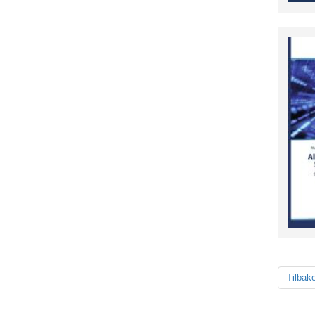
Tilbak