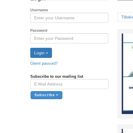
Username
Tilbak
Password
Login >
Glemt passord?
Subscribe to our mailing list