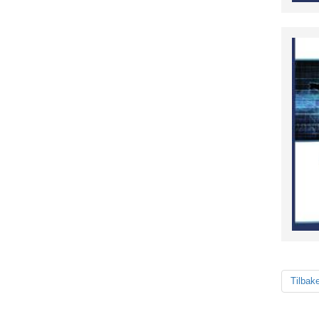
Tilbak