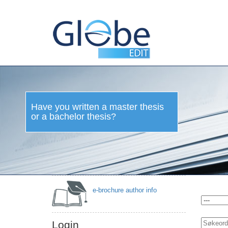
Have
you
written
a
master
thesis
or a
bachelor
thesis?
e-brochure author info
Login