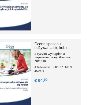
Ocena sposobu
odżywania się kobiet
a ryzyko wystąpienia
zapalenia błony śluzowej
żołądka
Julia Mikulska - ISBN: 978-613-9-
41452-9
90
€ 64,