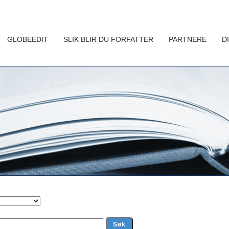
GLOBEEDIT
SLIK BLIR DU FORFATTER
PARTNERE
D