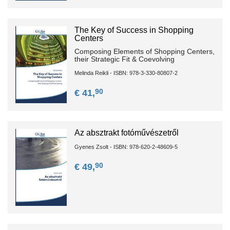
The Key of Success in Shopping
Centers
Composing Elements of Shopping Centers,
their Strategic Fit & Coevolving
Melinda Reikli - ISBN: 978-3-330-80807-2
90
€ 41,
Az absztrakt fotóművészetről
Gyenes Zsolt - ISBN: 978-620-2-48609-5
90
€ 49,