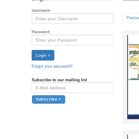
Username
Previo
Password
Login >
Forgot your password?
Subscribe to our mailing list