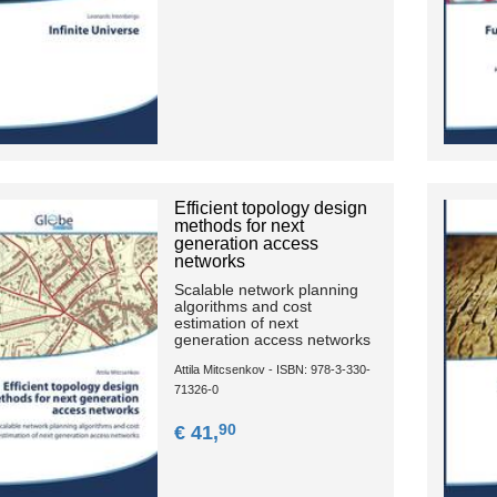
Efficient topology design
methods for next
generation access
networks
Scalable network planning
algorithms and cost
estimation of next
generation access networks
Attila Mitcsenkov - ISBN: 978-3-330-
71326-0
90
€ 41,