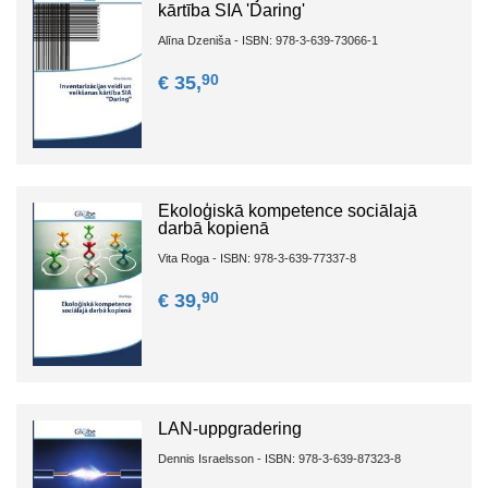
kārtība SIA 'Daring'
Alīna Dzeniša - ISBN: 978-3-639-73066-1
90
€ 35,
Ekoloģiskā kompetence sociālajā
darbā kopienā
Vita Roga - ISBN: 978-3-639-77337-8
90
€ 39,
LAN-uppgradering
Dennis Israelsson - ISBN: 978-3-639-87323-8