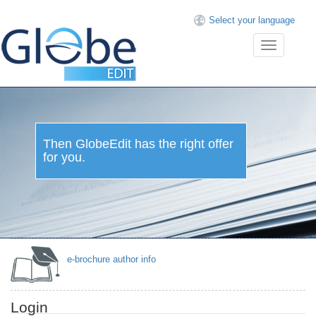
Select your language
Toggle
navigation
Then GlobeEdit has the right offer
for you.
e-brochure author info
Login